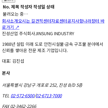
No.
제목
작성자
작성일
상태
불러오는 중…
회사소개
오시는 길
견적센터
자료센터
공지사항
나라장터 바
로가기 ↗
진성산업 주식회사
JINSUNG INDUSTRY
1988년 설립 이래 도로 안전시설물·금속 구조물 분야에서
신뢰를 쌓아온 전문 제조 기업입니다.
대표:
김진섭
본사
서울특별시 강남구 개포로 252, 진성 B/D 5층
TEL
02-572-6500
/
02-6713-7000
FAX
02-3462-2266